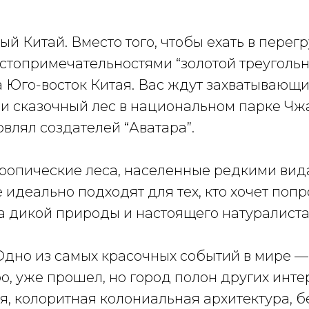
й Китай. Вместо того, чтобы ехать в пере
стопримечательностями “золотой треугольни
а Юго-восток Китая. Вас ждут захватывающ
 и сказочный лес в национальном парке Чж
влял создателей “Аватара”.
тропические леса, населенные редкими ви
е идеально подходят для тех, кто хочет попр
а дикой природы и настоящего натуралиста
Одно из самых красочных событий в мире —
, уже прошел, но город полон других инте
я, колоритная колониальная архитектура, 