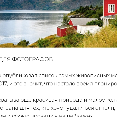
Н ДЛЯ ФОТОГРАФОВ
 опубликовал список самых живописных ме
017, и это значит, что настало время планир
хватывающе красивая природа и малое кол
страна для тех, кто хочет удалиться от толп
ом и сфокусироваться на пейзажах.