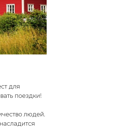
ст для
овать поездки!
ичество людей.
, насладится