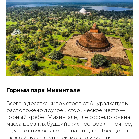
Горный парк Михинтале
Всего в десятке километров от Анурадхапуры
расположено другое историческое место —
горный хребет Михинтале, где сосредоточена
масса древних буддийских построек — точнее,
то, что от них осталось в наши дни. Преодолев
около 2 тысяч ступенек, можно увидеть