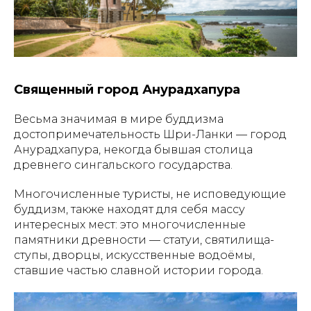
Священный город Анурадхапура
Весьма значимая в мире буддизма
достопримечательность Шри-Ланки — город
Анурадхапура, некогда бывшая столица
древнего сингальского государства.
Многочисленные туристы, не исповедующие
буддизм, также находят для себя массу
интересных мест: это многочисленные
памятники древности — статуи, святилища-
ступы, дворцы, искусственные водоёмы,
ставшие частью славной истории города.