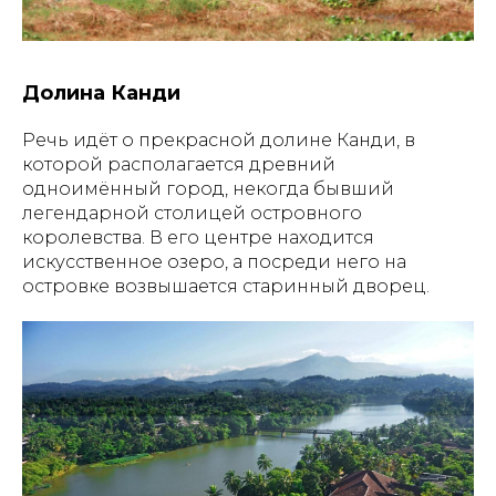
Долина Канди
Речь идёт о прекрасной долине Канди, в
которой располагается древний
одноимённый город, некогда бывший
легендарной столицей островного
королевства. В его центре находится
искусственное озеро, а посреди него на
островке возвышается старинный дворец.