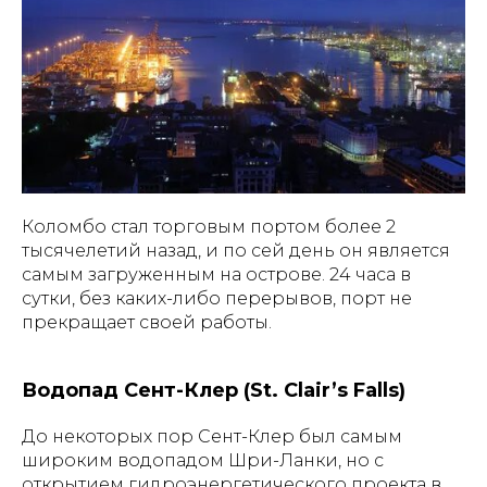
Коломбо стал торговым портом более 2
тысячелетий назад, и по сей день он является
самым загруженным на острове. 24 часа в
сутки, без каких-либо перерывов, порт не
прекращает своей работы.
Водопад Сент-Клер (St. Clair’s Falls)
До некоторых пор Сент-Клер был самым
широким водопадом Шри-Ланки, но с
открытием гидроэнергетического проекта в