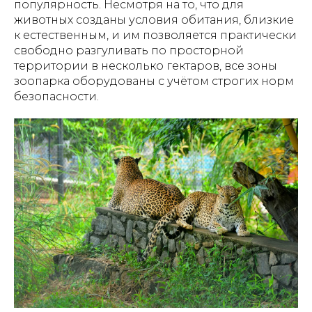
популярность. Несмотря на то, что для
животных созданы условия обитания, близкие
к естественным, и им позволяется практически
свободно разгуливать по просторной
территории в несколько гектаров, все зоны
зоопарка оборудованы с учётом строгих норм
безопасности.