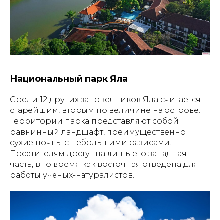
Национальный парк Яла
Среди 12 других заповедников Яла считается
старейшим, вторым по величине на острове.
Территории парка представляют собой
равнинный ландшафт, преимущественно
сухие почвы с небольшими оазисами.
Посетителям доступна лишь его западная
часть, в то время как восточная отведена для
работы учёных-натуралистов.