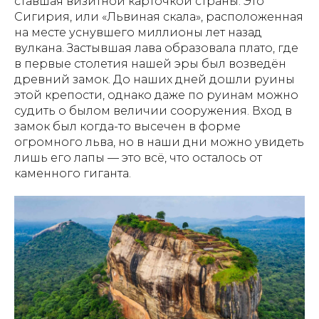
ставшая визитной карточкой страны. Это
Сигирия, или «Львиная скала», расположенная
на месте уснувшего миллионы лет назад
вулкана. Застывшая лава образовала плато, где
в первые столетия нашей эры был возведён
древний замок. До наших дней дошли руины
этой крепости, однако даже по руинам можно
судить о былом величии сооружения. Вход в
замок был когда-то высечен в форме
огромного льва, но в наши дни можно увидеть
лишь его лапы — это всё, что осталось от
каменного гиганта.