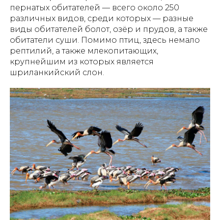
пернатых обитателей — всего около 250
различных видов, среди которых — разные
виды обитателей болот, озёр и прудов, а также
обитатели суши. Помимо птиц, здесь немало
рептилий, а также млекопитающих,
крупнейшим из которых является
шриланкийский слон.