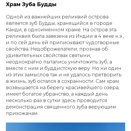
Храм Зуба Будды
Одной из важнейших реликвий острова
является зуб Будды, хранящийся в городе
Канди, в одноимённом храме. На остров эта
реликвия была завезена из Индии в 4 веке н.э.,
и по сей день ей приписывают чудотворные
свойства. Недоброжелатели, прознав об
удивительных свойствах святыни,
неоднократно пытались уничтожить зуб, а
вместе с ним и буддистскую веру. Но ни один
из этих замыслов так и не удалось претворить
в жизнь, зуб остался в сохранности. Сам храм
возвышается на берегу красивейшего озера,
имеет богатое убранство, а каждый день
несколько раз в сутки здесь проводится
демонстрация священного зуба верующим
прихожанам.