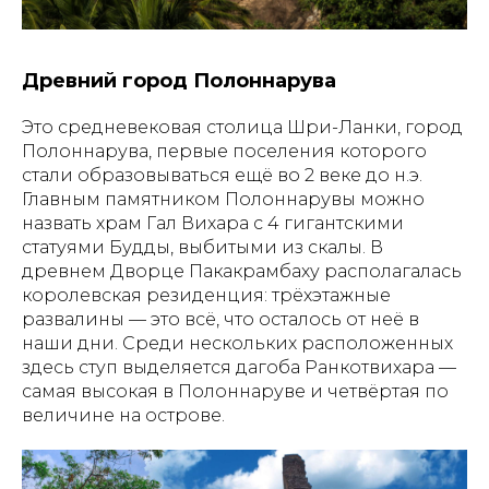
Древний город Полоннарува
Это средневековая столица Шри-Ланки, город
Полоннарува, первые поселения которого
стали образовываться ещё во 2 веке до н.э.
Главным памятником Полоннарувы можно
назвать храм Гал Вихара с 4 гигантскими
статуями Будды, выбитыми из скалы. В
древнем Дворце Пакакрамбаху располагалась
королевская резиденция: трёхэтажные
развалины — это всё, что осталось от неё в
наши дни. Среди нескольких расположенных
здесь ступ выделяется дагоба Ранкотвихара —
самая высокая в Полоннаруве и четвёртая по
величине на острове.