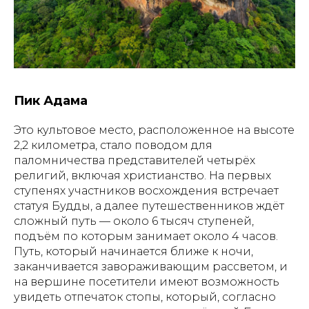
Пик Адама
Это культовое место, расположенное на высоте
2,2 километра, стало поводом для
паломничества представителей четырёх
религий, включая христианство. На первых
ступенях участников восхождения встречает
статуя Будды, а далее путешественников ждёт
сложный путь — около 6 тысяч ступеней,
подъём по которым занимает около 4 часов.
Путь, который начинается ближе к ночи,
заканчивается завораживающим рассветом, и
на вершине посетители имеют возможность
увидеть отпечаток стопы, который, согласно